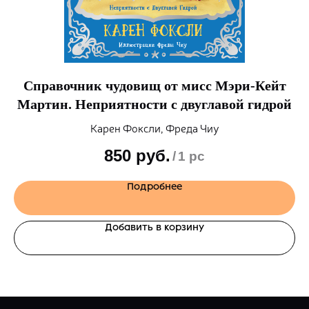
т
Справочник чудовищ от мисс Мэри-Кейт
Мартин. Неприятности с двуглавой гидрой
Карен Фоксли, Фреда Чиу
850
руб.
/
1 pc
Подробнее
Добавить в корзину