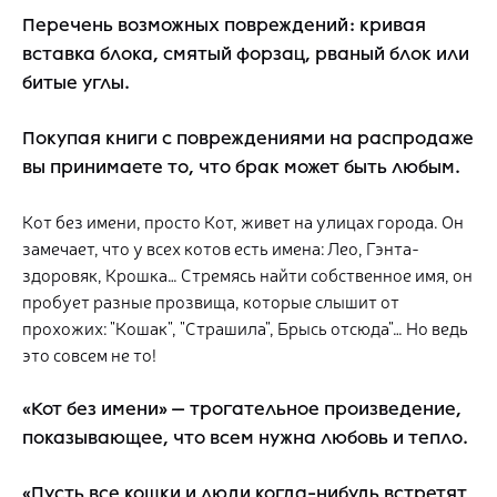
Перечень возможных повреждений:
кривая
вставка блока, смятый форзац, рваный блок или
битые углы.
Покупая книги с повреждениями на распродаже
вы принимаете то, что брак может быть любым.
Кот без имени, просто Кот, живет на улицах города. Он
замечает, что у всех котов есть имена: Лео, Гэнта-
здоровяк, Крошка… Стремясь найти собственное имя, он
пробует разные прозвища, которые слышит от
прохожих: "Кошак", "Страшила", Брысь отсюда"… Но ведь
это совсем не то!
«Кот без имени» — трогательное произведение,
показывающее, что всем нужна любовь и тепло.
«Пусть все кошки и люди когда-нибудь встретят