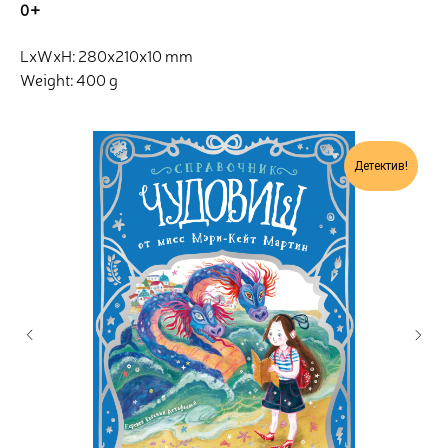
0+
LxWxH: 280x210x10 mm
Weight: 400 g
Детектив!