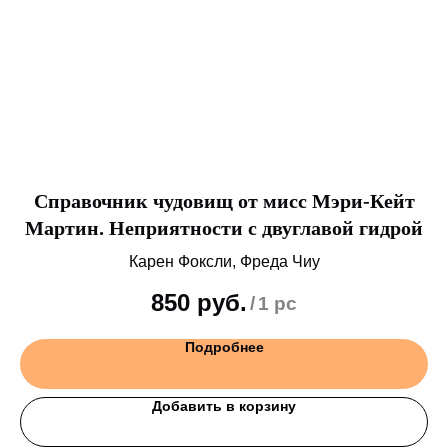
т
Справочник чудовищ от мисс Мэри-Кейт
Мартин. Неприятности с двуглавой гидрой
Карен Фоксли, Фреда Чиу
850
руб.
/
1 pc
Подробнее
Добавить в корзину