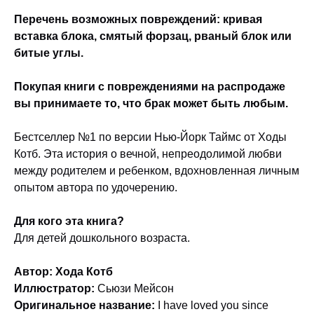
Перечень возможных повреждений:
кривая
вставка блока, смятый форзац, рваный блок или
битые углы.
Покупая книги с повреждениями на распродаже
вы принимаете то, что брак может быть любым.
Бестселлер №1 по версии Нью-Йорк Таймс от Ходы
Котб. Эта история о вечной, непреодолимой любви
между родителем и ребенком, вдохновленная личным
опытом автора по удочерению.
Для кого эта книга?
Для детей дошкольного возраста.
Автор:
Хода Котб
Иллюстратор:
Сьюзи Мейсон
Оригинальное название
:
I have loved you since