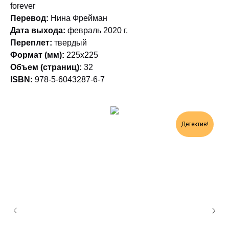
forever
Перевод:
Нина Фрейман
Дата выхода:
февраль 2020 г.
Переплет:
твердый
Формат (мм):
225х225
Объем (страниц):
32
ISBN:
978-5-6043287-6-7
Детектив!