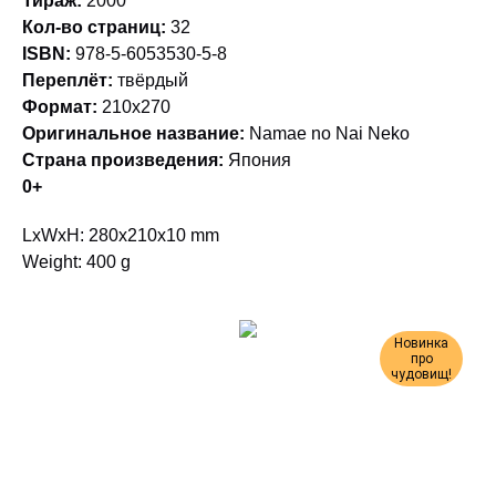
Тираж:
2000
Кол-во страниц:
32
ISBN:
978-5-6053530-5-8
Переплёт:
твёрдый
Формат:
210х270
Оригинальное название:
Namae no Nai Neko
Страна произведения:
Япония
0+
LxWxH: 280x210x10 mm
Weight: 400 g
Новинка
про
чудовищ!