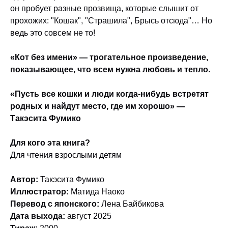
он пробует разные прозвища, которые слышит от
прохожих: "Кошак", "Страшила", Брысь отсюда"… Но
ведь это совсем не то!
«Кот без имени» — трогательное произведение,
показывающее, что всем нужна любовь и тепло.
«Пусть все кошки и люди когда-нибудь встретят
родных и найдут место, где им хорошо» —
Такэсита Фумико
Для кого эта книга?
Для чтения взрослыми детям
Автор:
Такэсита Фумико
Иллюстратор:
Матида Наоко
Перевод с японского:
Лена Байбикова
Дата выхода:
август 2025