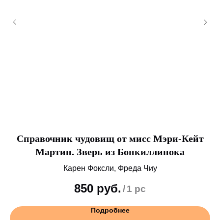
т
Справочник чудовищ от мисс Мэри-Кейт
ой
Мартин. Зверь из Бонкиллинока
Карен Фоксли, Фреда Чиу
850
руб.
/
1 pc
Подробнее