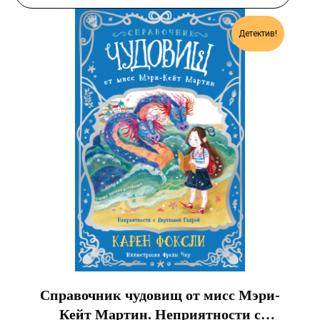
Детектив!
Справочник чудовищ от мисс Мэри-
Кейт Мартин. Неприятности с