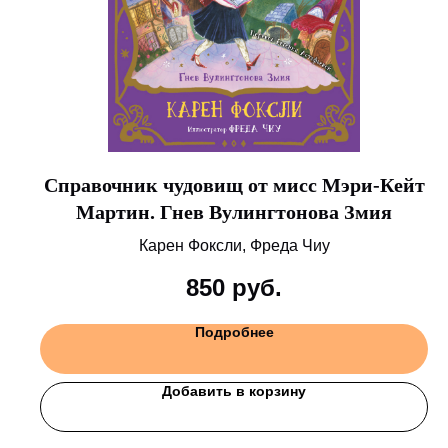
Справочник чудовищ от мисс Мэри-Кейт
Мартин. Гнев Вулингтонова Змия
Карен Фоксли, Фреда Чиу
850
руб.
Подробнее
Добавить в корзину