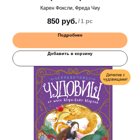
двуглавой гидрой
Карен Фоксли, Фреда Чиу
850
руб.
/
1 pc
Подробнее
Добавить в корзину
Детектив с
чудовищами!