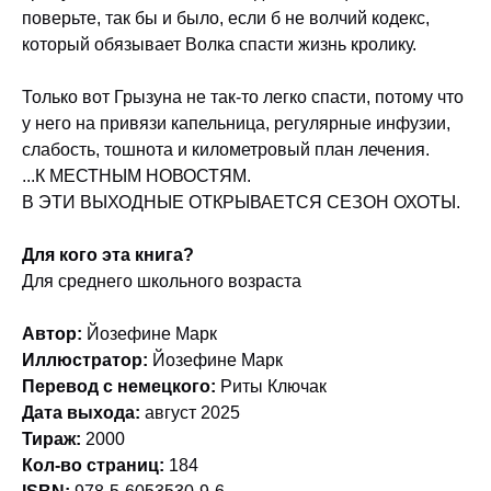
поверьте, так бы и было, если б не волчий кодекс,
который обязывает Волка спасти жизнь кролику.
Только вот Грызуна не так-то легко спасти, потому что
у него на привязи капельница, регулярные инфузии,
слабость, тошнота и километровый план лечения.
...К МЕСТНЫМ НОВОСТЯМ.
В ЭТИ ВЫХОДНЫЕ ОТКРЫВАЕТСЯ СЕЗОН ОХОТЫ.
Для кого эта книга?
Для среднего школьного возраста
Автор:
Йозефине Марк
Иллюстратор:
Йозефине Марк
Перевод с немецкого:
Риты Ключак
Дата выхода:
август 2025
Тираж:
2000
Кол-во страниц:
184