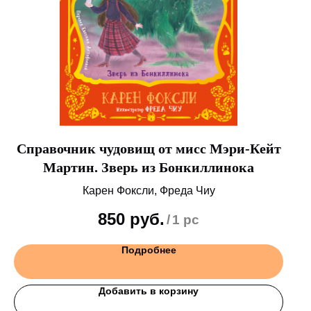
Справочник чудовищ от мисс Мэри-Кейт
Мартин. Зверь из Бонкиллинока
Карен Фоксли, Фреда Чиу
850
руб.
/
1 pc
Подробнее
Добавить в корзину