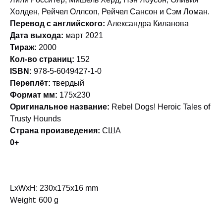
Холден, Рейчел Оллсоп, Рейчел Сансон и Сэм Ломан.
Перевод с английского:
Александра Киланова
Дата выхода:
март 2021
Тираж:
2000
Кол-во страниц:
152
ISBN:
978-5-6049427-1-0
Переплёт:
твердый
Формат мм:
175х230
Оригинальное название:
Rebel Dogs! Heroic Tales of
Trusty Hounds
Страна произведения:
США
0+
LxWxH: 230x175x16 mm
Weight: 600 g