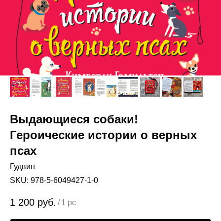
Выдающиеся собаки!
Героические истории о верных
псах
Гудвин
SKU:
978-5-6049427-1-0
1 200
руб.
/
1 pc