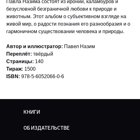
Павла Назима состоят из иронии, каламбуров и
безусловной безграничной любови к природе и
животным. Этот альбом о субъективном взгляде на
живой мир, о радости познания его разнообразия и о
гармоничном существовании человека и природы.
Автор и иллюстратор:
Павел Назим
Переплёт:
твёрдый
Страницы:
140
Тираж:
1500
ISBN:
978-5-6052066-0-6
КНИГИ
ОБ ИЗДАТЕЛЬСТВЕ