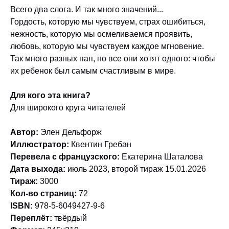
Всего два слога. И так много значений...
Гордость, которую мы чувствуем, страх ошибиться,
нежность, которую мы осмеливаемся проявить,
любовь, которую мы чувствуем каждое мгновение.
Так много разных пап, но все они хотят одного: чтобы
их ребенок был самым счастливым в мире.
Для кого эта книга?
Для широкого круга читателей
Автор:
Элен Дельфорж
Иллюстратор:
Квентин Гребан
Перевела с французского:
Екатерина Шаталова
Дата выхода:
июль 2023, второй тираж 15.01.2026
Тираж:
3000
Кол-во страниц:
72
ISBN:
978-5-6049427-9-6
Переплёт:
твёрдый