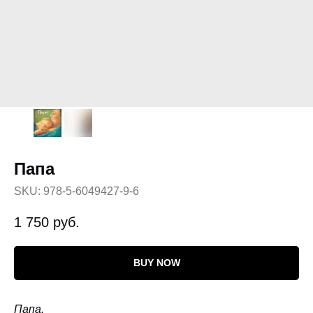
Папа
SKU:
978-5-6049427-9-6
1 750
руб.
BUY NOW
Папа.