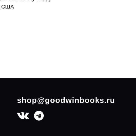
США
shop@goodwinbooks.ru