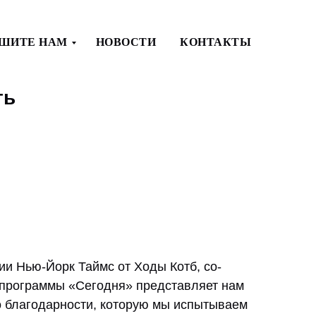
ШИТЕ НАМ
НОВОСТИ
КОНТАКТЫ
ть
и Нью-Йорк Таймс от Ходы Котб, со-
программы «Сегодня» представляет нам
о благодарности, которую мы испытываем